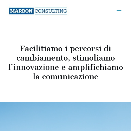
Vai
MAI
al
MEN
contenuto
Facilitiamo i percorsi di
cambiamento, stimoliamo
l’innovazione e amplifichiamo
la comunicazione